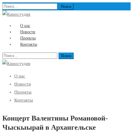
Найти:
О нас
Новости
Проекты
Контакты
Найти:
О нас
Новости
Проекты
Контакты
Концерт Валентины Романовой-
Чыскыырай в Архангельске