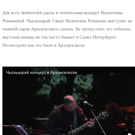
Для всех любителей джаза и этномузыки концерт Валентины
Романовой -Чыскыырай. Скоро Валентина Романова выступит на
главной сцене Арктического салона. Не пропустите это событие,
якутская певица не так часто бывает в Санкт-Петербурге.
Посмотрите как это было в Архангельске.