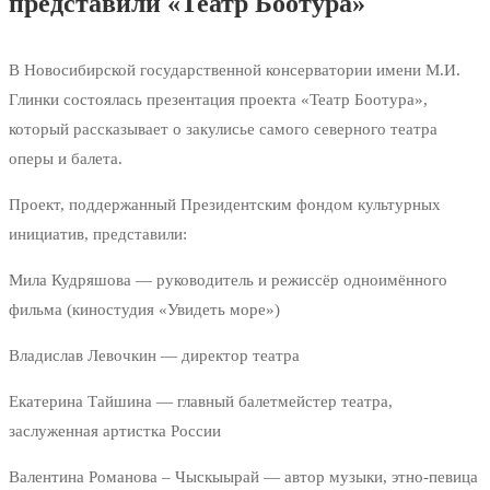
представили «Театр Боотура»
В Новосибирской государственной консерватории имени М.И.
Глинки состоялась презентация проекта «Театр Боотура»,
который рассказывает о закулисье самого северного театра
оперы и балета.
Проект, поддержанный Президентским фондом культурных
инициатив, представили:
Мила Кудряшова — руководитель и режиссёр одноимённого
фильма (киностудия «Увидеть море»)
Владислав Левочкин — директор театра
Екатерина Тайшина — главный балетмейстер театра,
заслуженная артистка России
Валентина Романова – Чыскыырай — автор музыки, этно-певица